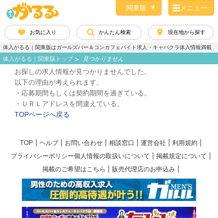
メニュー
お気に入り
かんたん検索
現在地から探す
体入がるる｜関東版はガールズバー＆コンカフェバイト求人・キャバクラ体入情報満載
体入がるる｜関東版トップ
見つかりません
お探しの求人情報が見つかりませんでした。
以下の理由が考えられます。
・応募期間もしくは契約期間を過ぎている。
・ＵＲＬアドレスを間違えている。
TOPページへ戻る
TOP
ヘルプ
お問い合わせ
相談窓口
運営会社
利用規約
プライバシーポリシー個人情報の取扱いについて
掲載規定について
掲載のご希望はこちら
販売代理店のお申込み