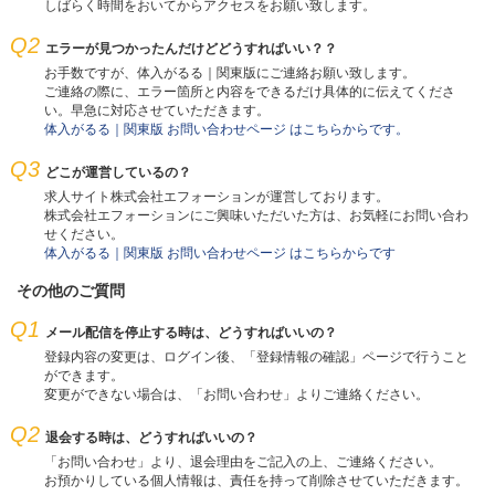
しばらく時間をおいてからアクセスをお願い致します。
Q2
エラーが見つかったんだけどどうすればいい？？
お手数ですが、体入がるる｜関東版にご連絡お願い致します。
ご連絡の際に、エラー箇所と内容をできるだけ具体的に伝えてくださ
い。早急に対応させていただきます。
体入がるる｜関東版 お問い合わせページ はこちらからです。
Q3
どこが運営しているの？
求人サイト株式会社エフォーションが運営しております。
株式会社エフォーションにご興味いただいた方は、お気軽にお問い合わ
せください。
体入がるる｜関東版 お問い合わせページ はこちらからです
その他のご質問
Q1
メール配信を停止する時は、どうすればいいの？
登録内容の変更は、ログイン後、「登録情報の確認」ページで行うこと
ができます。
変更ができない場合は、「お問い合わせ」よりご連絡ください。
Q2
退会する時は、どうすればいいの？
「お問い合わせ」より、退会理由をご記入の上、ご連絡ください。
お預かりしている個人情報は、責任を持って削除させていただきます。