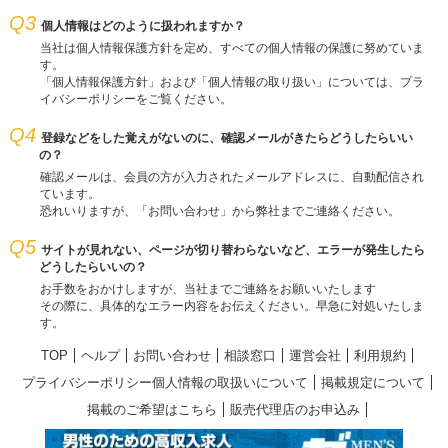
Q3
個人情報はどのように扱われますか？
当社は個人情報保護方針を定め、すべての個人情報の保護に努めていま
す。
「個人情報保護方針」および「個人情報の取り扱い」については、プラ
イバシーポリシーをご覧ください。
Q4
登録などをした覚えがないのに、確認メールがきたらどうしたらいい
の？
確認メールは、会員の方が入力されたメールアドレスに、自動配信され
ています。
恐れいりますが、「お問い合わせ」から弊社までご連絡ください。
Q5
サイトが見れない、ページが切り替わらないなど、エラーが発生したら
どうしたらいいの？
お手数をおかけしますが、当社までご連絡をお願いいたします
その際に、具体的なエラー内容をお伝えください。早急に対処いたしま
す。
TOP
ヘルプ
お問い合わせ
相談窓口
運営会社
利用規約
プライバシーポリシー個人情報の取扱いについて
掲載規定について
掲載のご希望はこちら
販売代理店のお申込み