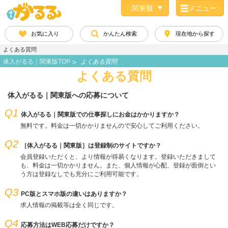
メニュー
お気に入り
かんたん検索
現在地から探す
よくある質問
体入がるる｜関東版TOP
よくある質問
よくある質問
体入がるる｜関東版への応募について
Q1
体入がるる｜関東版での仕事探しにお金はかかりますか？
無料です。料金は一切かかりませんので安心してご利用ください。
Q2
［体入がるる｜関東版］は登録制のサイトですか？
会員登録いただくと、より情報が得易くなります。登録いただきまして
も、料金は一切かかりません。また、個人情報が心配、登録が面倒とい
う方は登録なしでも充分にご利用可能です。
Q3
PC版とスマホ版の違いはありますか？
求人情報の掲載等は全く同じです。
Q4
応募方法はWEB応募だけですか？