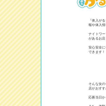
『体入がる
報や体入情
ナイトワー
があるお店
安心安全に
できます！
そんな女の
店がおすす
応募当日か