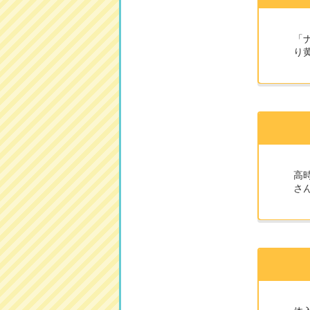
「
り
高
さ