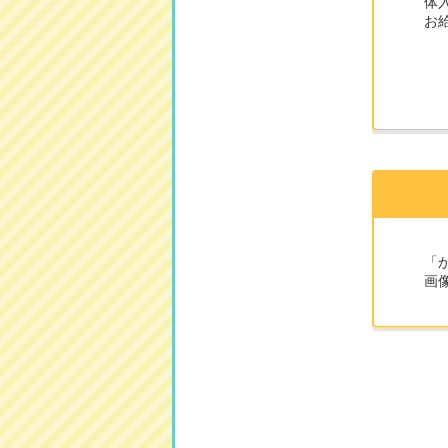
体
お
「
画