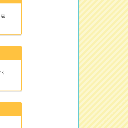
ち破
だく