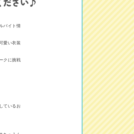
ください♪
ルバイト情
可愛い衣装
ークに挑戦
しているお