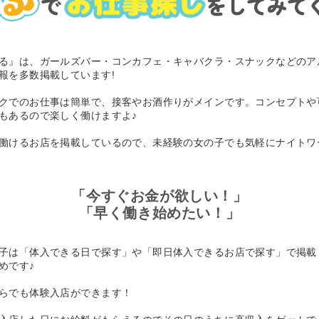
で
をしてみて
る』は、ガールズバー・コンカフェ・キャバクラ・スナックなどのア
報を多数掲載しています!
クでのお仕事は簡単で、接客やお酒作りがメインです。コンセプトや
もあるので楽しく働けますよ♪
働けるお店を掲載しているので、未経験の女の子でも気軽にナイトワ
「今すぐお金が欲しい！」
「早く働き始めたい！」
子は「体入できる日で探す」や「即日体入できるお店で探す」で掲載
めです♪
らでも体験入店ができます！