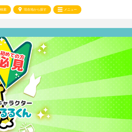
検索
現在地から探す
メニュー