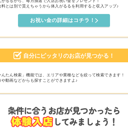
入がるるから、毎月抽選で入店お祝い金をプレゼント！
給料とは別で貰えちゃうから体入がるるを利用すると収入アップ♪
お祝い金の詳細はコチラ！
自分にピッタリのお店が見つかる！
かんたん検索」機能では、エリアや業種などを絞って検索できます！
像や動画などからも探すことができますよ♪
条件に合うお店が見つかったら
してみましょう！