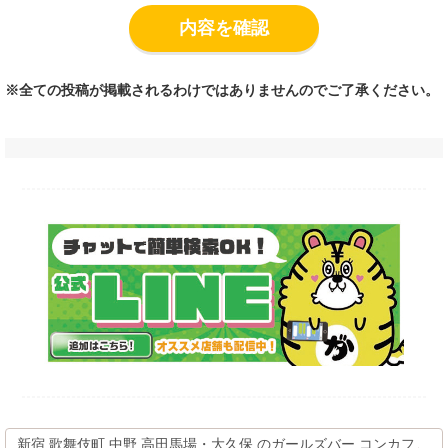
内容を確認
※全ての投稿が掲載されるわけではありませんのでご了承ください。
新宿 歌舞伎町 中野 高田馬場・大久保 のガールズバー コンカフ