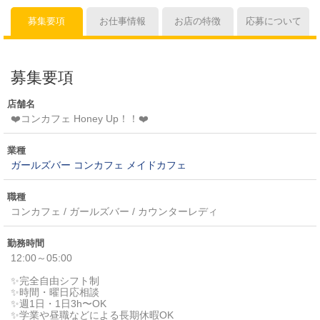
募集要項
お仕事情報
お店の特徴
応募について
募集要項
店舗名
❤️コンカフェ Honey Up！！❤️
業種
ガールズバー
コンカフェ
メイドカフェ
職種
コンカフェ / ガールズバー / カウンターレディ
勤務時間
12:00～05:00
✨完全自由シフト制
✨時間・曜日応相談
✨週1日・1日3h〜OK
✨学業や昼職などによる長期休暇OK