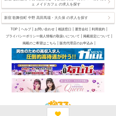
ェ メイドカフェ の求人を探す
新宿 歌舞伎町 中野 高田馬場・大久保 の求人を探す
TOP
ヘルプ
お問い合わせ
相談窓口
運営会社
利用規約
プライバシーポリシー個人情報の取扱いについて
掲載規定について
掲載のご希望はこちら
販売代理店のお申込み
©体入がるる｜関東版 All Rights Reserved.