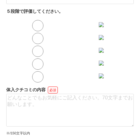
５段階で評価してください。
体入クチコミの内容
必須
※
/150文字以内