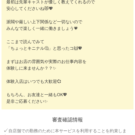
最初は先輩キャストが優しく教えてくれるので
安心してくださいね😻💖
派閥や厳しい上下関係など一切ないので
みんなで楽しく一緒に働きましょう💗
ここまで読んでみて
「ちょっとキニナル🤔」と思ったコ🙌💖
まずはお店の雰囲気や実際のお仕事内容を
体験しに来ませんか？？✨
体験入店はいつでも大歓迎💞
もちろん、お友達と一緒もOK💖
是非ご応募ください✨
審査確認情報
自店舗での勤務のために本サービスを利用することを約束しま