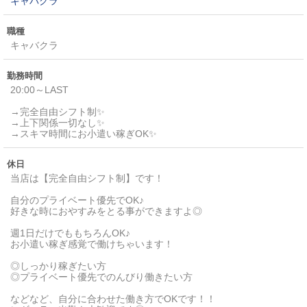
キャバクラ
職種
キャバクラ
勤務時間
20:00～LAST
→完全自由シフト制✨
→上下関係一切なし✨
→スキマ時間にお小遣い稼ぎOK✨
休日
当店は【完全自由シフト制】です！
自分のプライベート優先でOK♪
好きな時におやすみをとる事ができますよ◎
週1日だけでももちろんOK♪
お小遣い稼ぎ感覚で働けちゃいます！
◎しっかり稼ぎたい方
◎プライベート優先でのんびり働きたい方
などなど、自分に合わせた働き方でOKです！！