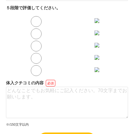
５段階で評価してください。
体入クチコミの内容
必須
※
/150文字以内