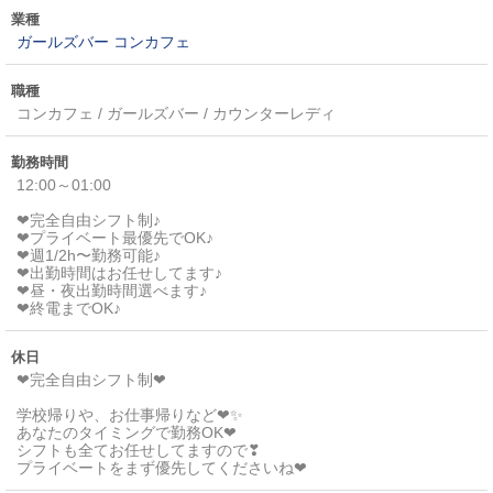
業種
ガールズバー
コンカフェ
職種
コンカフェ / ガールズバー / カウンターレディ
勤務時間
12:00～01:00
❤完全自由シフト制♪
❤プライベート最優先でOK♪
❤週1/2h〜勤務可能♪
❤出勤時間はお任せしてます♪
❤昼・夜出勤時間選べます♪
❤終電までOK♪
休日
❤完全自由シフト制❤
学校帰りや、お仕事帰りなど❤✨
あなたのタイミングで勤務OK❤
シフトも全てお任せしてますので❣
プライベートをまず優先してくださいね❤