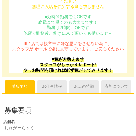
ください
無理に入店を強要する事も致しません
■短時間勤務でもOKです
終電まで働くのも大丈夫です！
勤務は2時間～OKです
他店で勤務後、働きに来て頂いても構いません
■当店では接客中に嫌な思いをさせない為に、
スタッフが ホールで常に見守っています。ご安心ください
■稼ぎ方教えます
スタッフがしっかりサポート!
少しお時間を頂ければ必ず稼がせてみせます！
募集要項
お仕事情報
お店の特徴
応募について
募集要項
店舗名
しゅがーらすく