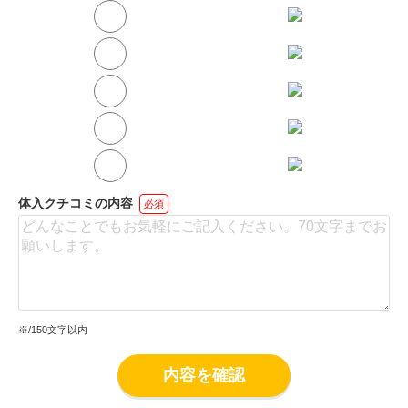
体入クチコミの内容
必須
※
/150文字以内
内容を確認