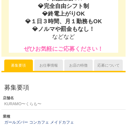
💎完全自由シフト制
💎終電上がりOK
💎１日３時間、月１勤務もOK
💎ノルマや罰金もなし！
などなど
ぜひお気軽にご応募ください！
募集要項
お仕事情報
お店の特徴
応募について
募集要項
店舗名
KURAMO〜くらも〜
業種
ガールズバー
コンカフェ
メイドカフェ