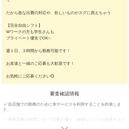
＼
だから急な出費の対応や、欲しいものがスグに買えちゃう
【完全自由シフト】
Wワークの方も学生さんも
プライベート優先でOK✨️
週１日、３時間から勤務可能です！
お友達と一緒のご応募も大歓迎です！
お気軽にご応募ください💞
審査確認情報
自店舗での勤務のために本サービスを利用することを約束しま
す。
系列店舗の内容について記載の通り、相違ないことを約束すると
ともに、風俗店や公序良俗に反するような店舗はないことを約束し