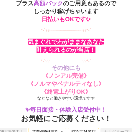
プラス
高額バック
のご用意もあるので
しっかり稼げちゃいます
日払いもOKです✨️
*॰ॱ୨୧┈┈┈┈┈┈┈┈୨୧*॰ॱ
気まぐれでわがままなあなた
叶えられるのが当店！
*॰ॱ୨୧┈┈┈┈┈┈┈┈୨୧*॰ॱ
その他にも
《ノンアル完備》
《ノルマやペナルティなし》
《終電上がりOK》
などなど働きやすい環境です🌱
✨️毎日面接・体験入店受付中！
お気軽にご応募ください！
PEN準備中！
営業年数5年以上
感染症対策店
大手グループ