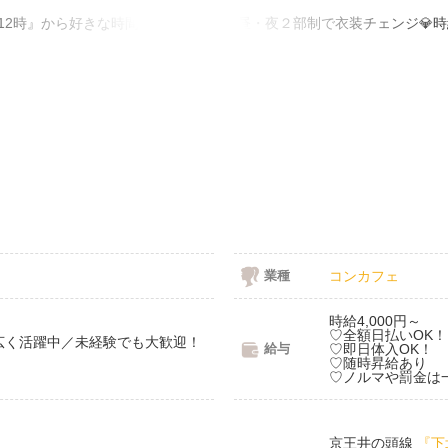
業種
コンカフェ
時給4,000円～
♡全額日払いOK！
幅広く活躍中／未経験でも大歓迎！
給与
♡即日体入OK！
♡随時昇給あり
♡ノルマや罰金は
京王井の頭線
『下