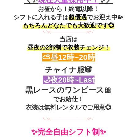
お昼から！終電以降！
シフトに入れる子は
超優遇
でお迎え中💫
もちろんどなたでも大歓迎です💞
*॰ॱ୨୧┈┈┈┈┈┈┈┈୨୧*॰ॱ
当店は
昼夜の2部制で衣装チェンジ！
⛅️昼12時~20時
チャイナ服🐼
🌙夜20時~Last
黒レースのワンピース🎀
でお給仕！
衣装は無料レンタルでご用意💞
*॰ॱ୨୧┈┈┈┈┈┈┈┈୨୧*॰ॱ
✨️完全自由シフト制✨️