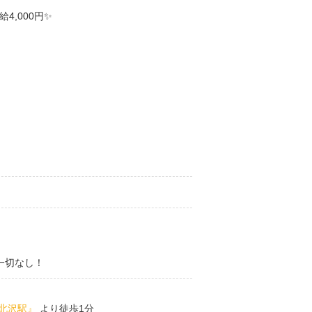
一切なし！
北沢駅』
より徒歩1分