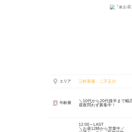
エリア
三軒茶屋・二子玉川
＼10代から20代後半まで
年齢層
昼夜問わず募集中！
12:00～LAST
＼お昼12時から営業中／