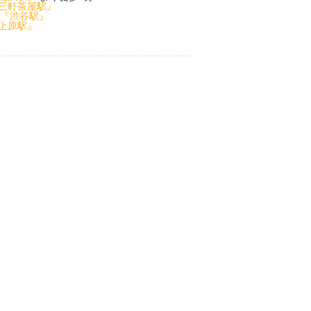
三軒茶屋駅』
『渋谷駅』
上原駅』