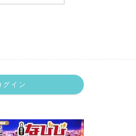
大切に保管することを認識
させていただきます。
上の求職・求人のための検索サ
容について責任を負うものとし
ログイン
きます。
］は一切の責任を負いません。
おらず、サービスの停止、欠陥