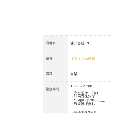
店舗名
株式会社 RC
業種
オフィス系転職
職種
営業
12:00～21:00
勤務時間
・完全週休二日制
・計画有休制度
・年間休日130日以上
・残業ほぼ無し
・完全週休2日制