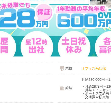
業種
オフィス系転職
月給280,000円～1,
・月給28万円～1
給与
・賞与＋インセン
・ボーナス支給有
・交通費全額支給