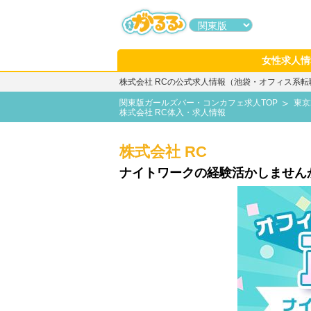
女性求人情
株式会社 RCの公式求人情報（池袋・オフィス系
関東版ガールズバー・コンカフェ求人TOP
東京
株式会社 RC体入・求人情報
株式会社 RC
ナイトワークの経験活かしませんか