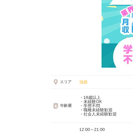
エリア
池袋
・18歳以上
・未経験OK
年齢層
・学歴不問
・職種未経験歓迎
・社会人未経験歓迎
12:00～21:00