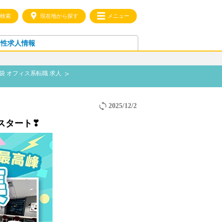
検索
現在地から探す
メニュー
男性求人情報
袋 オフィス系転職 求人
2025/12/2
スタート❣