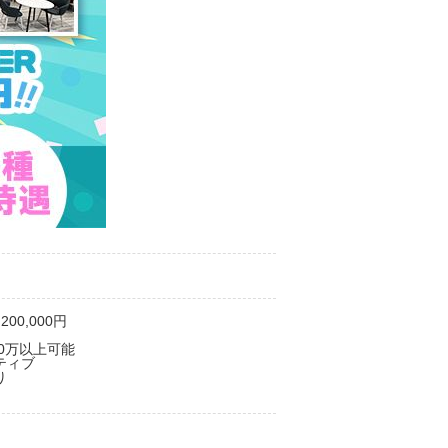
200,000円
20万以上可能
ティブ
り