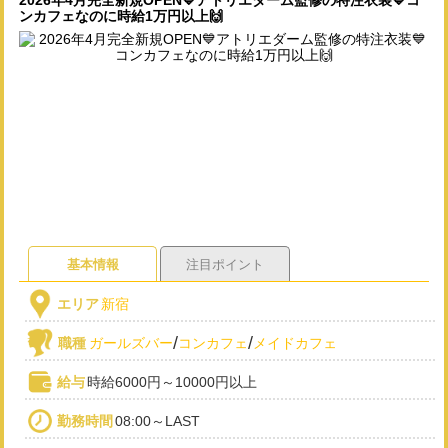
2026年4月完全新規OPEN💙アトリエダーム監修の特注衣装💙コ
ンカフェなのに時給1万円以上🙌
基本情報
注目ポイント
エリア
新宿
/
/
職種
ガールズバー
コンカフェ
メイドカフェ
給与
時給6000円～10000円以上
勤務時間
08:00～LAST