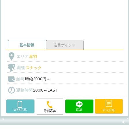
基本情報
注目ポイント
エリア
赤羽
職種
スナック
給与
時給2000円～
勤務時間
20:00～LAST
WEB応募
応募
求人詳細
電話応募