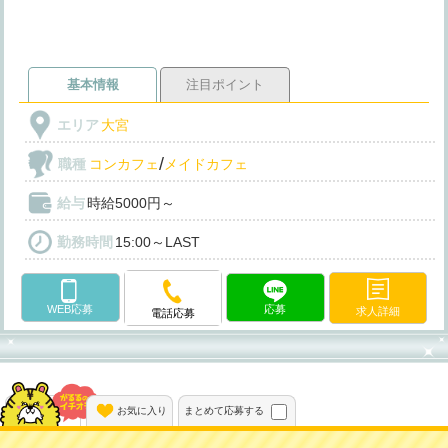
基本情報
注目ポイント
エリア
大宮
/
職種
コンカフェ
メイドカフェ
給与
時給5000円～
勤務時間
15:00～LAST
WEB応募
応募
求人詳細
電話応募
動画あり
お気に入り
まとめて応募する