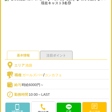
基本情報
注目ポイント
エリア
池袋
/
職種
ガールズバー
コンカフェ
給与
時給6000円～
勤務時間
10:00～LAST
WEB応募
応募
求人詳細