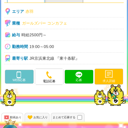
エリア
赤羽
業種
ガールズバー
コンカフェ
給与
時給2500円～
勤務時間
19:00～05:00
最寄り駅
JR京浜東北線 『東十条駅』
WEB応募
応募
求人詳細
電話応募
動画あり
お気に入り
まとめて応募する