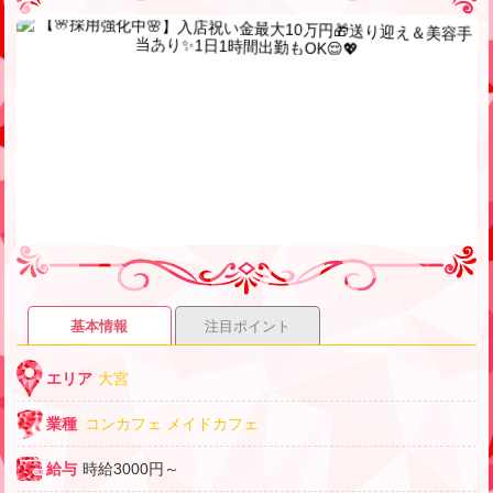
基本情報
注目ポイント
エリア
大宮
業種
コンカフェ
メイドカフェ
給与
時給3000円～