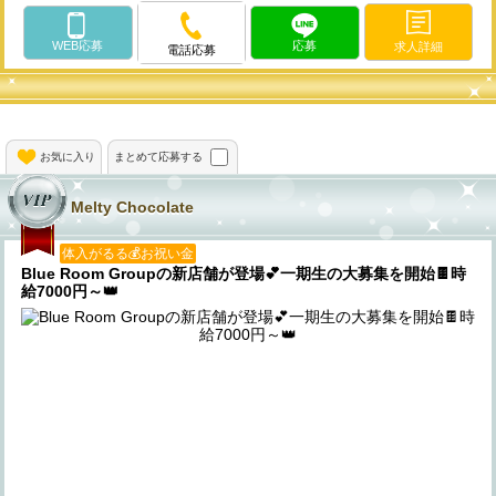
WEB応募
応募
求人詳細
電話応募
お気に入り
まとめて応募する
Melty Chocolate
体入がるる💰お祝い金
Blue Room Groupの新店舗が登場💕一期生の大募集を開始🍫時
給7000円～👑