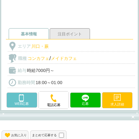
基本情報
注目ポイント
エリア
川口・蕨
/
職種
コンカフェ
メイドカフェ
給与
時給7000円～
勤務時間
18:00～01:00
WEB応募
応募
求人詳細
電話応募
お気に入り
まとめて応募する