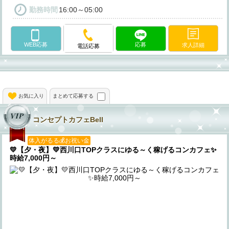
勤務時間
16:00～05:00
WEB応募
応募
求人詳細
電話応募
お気に入り
まとめて応募する
コンセプトカフェBell
体入がるる💰お祝い金
💛【夕・夜】💛西川口TOPクラスにゆる～く稼げるコンカフェ✨
時給7,000円～