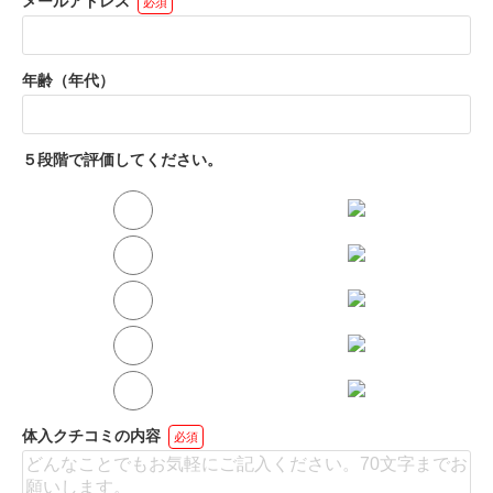
メールアドレス
必須
年齢（年代）
５段階で評価してください。
体入クチコミの内容
必須