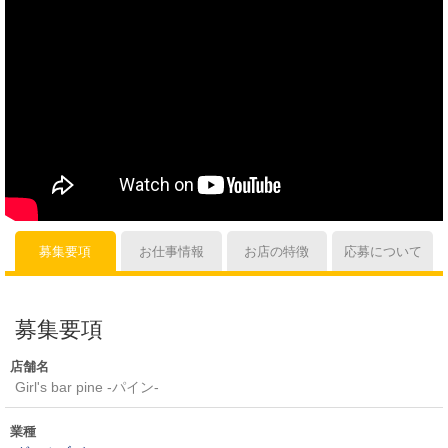
募集要項
お仕事情報
お店の特徴
応募について
募集要項
店舗名
Girl's bar pine -パイン-
業種