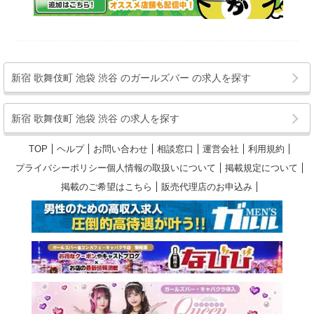
新宿 歌舞伎町 池袋 渋谷 のガールズバー の求人を探す
新宿 歌舞伎町 池袋 渋谷 の求人を探す
TOP
ヘルプ
お問い合わせ
相談窓口
運営会社
利用規約
プライバシーポリシー個人情報の取扱いについて
掲載規定について
掲載のご希望はこちら
販売代理店のお申込み