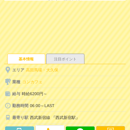
基本情報
注目ポイント
エリア
高田馬場・大久保
業種
コンカフェ
給与
時給6200円～
勤務時間
06:00～LAST
最寄り駅
西武新宿線 『西武新宿駅』