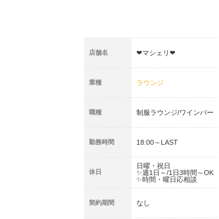
店舗名
❤マシェリ❤
業種
ラウンジ
職種
制服ラウンジ/ワインバー
勤務時間
18:00～LAST
日曜・祝日
休日
✨️週1日～/1日3時間～OK
✨️時間・曜日応相談
契約期間
なし