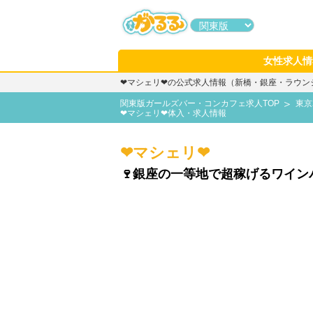
女性求人情
❤マシェリ❤の公式求人情報（新橋・銀座・ラウン
関東版ガールズバー・コンカフェ求人TOP
東京
❤マシェリ❤体入・求人情報
❤マシェリ❤
🍷銀座の一等地で超稼げるワイン