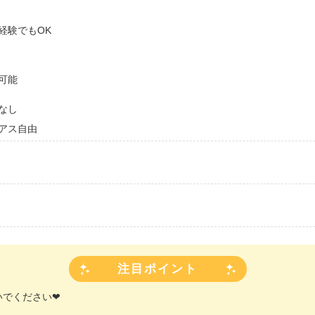
経験でもOK
可能
なし
ピアス自由
注目ポイント
いでください❤