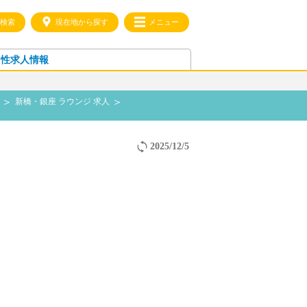
検索
現在地から探す
メニュー
男性求人情報
人
新橋・銀座 ラウンジ 求人
2025/12/5