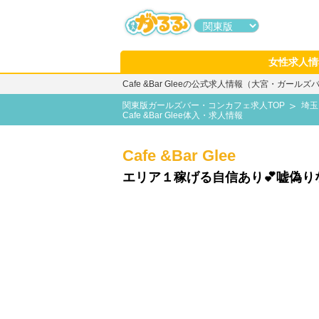
女性求人情
Cafe &Bar Gleeの公式求人情報（大宮・ガー
関東版ガールズバー・コンカフェ求人TOP
埼玉
Cafe &Bar Glee体入・求人情報
Cafe &Bar Glee
エリア１稼げる自信あり💕嘘偽り