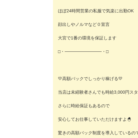
ほぼ24時間営業の私服で気楽に出勤OK
顔出しやノルマなど０宣言
大宮で1番の環境を保証します
□・────────────・□
💛高額バックでしっかり稼げる💛
当店は未経験者さんでも時給3,000円スタ
さらに時給保証もあるので
安心してお仕事していただけますよ🐣
驚きの高額バック制度を導入しているの