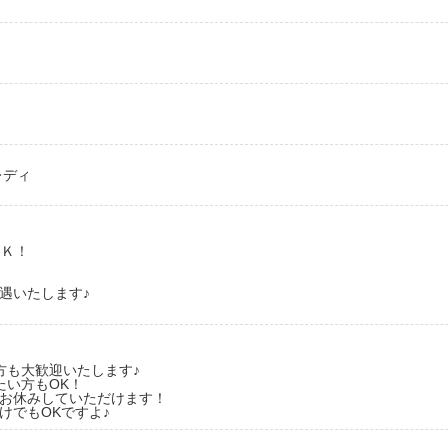
レディ
ＯＫ！
遇いたします♪
方も大歓迎いたします♪
たい方もOK！
お休みしていただけます！
けでもOKですよ♪