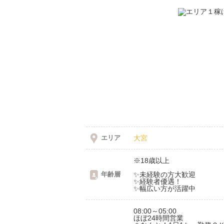
エリア
大宮
※18歳以上
年齢層
✨未経験の方大歓迎
✨経験者優遇！
✨幅広い方が活躍中
08:00～05:00
ほぼ24時間営業