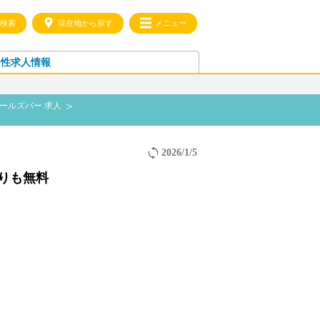
検索
現在地から探す
メニュー
男性求人情報
ガールズバー 求人
2026/1/5
りも無料