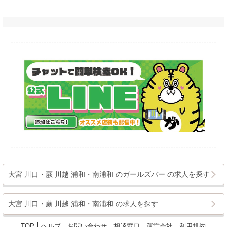
大宮 川口・蕨 川越 浦和・南浦和 のガールズバー の求人を探す
大宮 川口・蕨 川越 浦和・南浦和 の求人を探す
TOP
ヘルプ
お問い合わせ
相談窓口
運営会社
利用規約