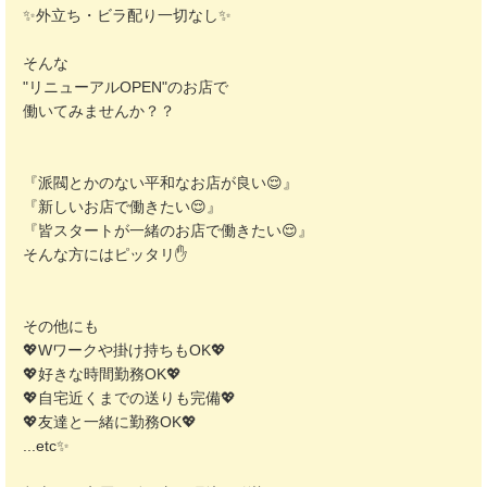
✨外立ち・ビラ配り一切なし✨
そんな
"リニューアルOPEN"のお店で
働いてみませんか？？
『派閥とかのない平和なお店が良い😌』
『新しいお店で働きたい😌』
『皆スタートが一緒のお店で働きたい😌』
そんな方にはピッタリ✋
その他にも
💖Wワークや掛け持ちもOK💖
💖好きな時間勤務OK💖
💖自宅近くまでの送りも完備💖
💖友達と一緒に勤務OK💖
...etc✨