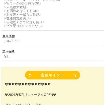
✨Wワーク&掛け持ちOK♪
✨未経験大歓迎♪
✨お酒飲めなくてもOK♪
✨お友達と一緒も大歓迎♪
✨交通費支給あり♪
✨自宅近くまでの送りあり♪
✨ビラ配り&キャッチなし♪
雇用形態
アルバイト
加入保険
なし
注目ポイント
💖💖💖💖💖💖💖💖💖💖💖💖💖💖
💖2026年5月リニューアルOPEN💖