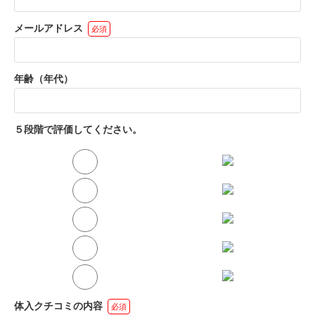
に
メールアドレス
必須
の即日体
❤️
年齢（年代）
５段階で評価してください。
体入クチコミの内容
必須