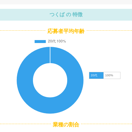
つくば の 特徴
応募者平均年齢
20代
100%
業種の割合