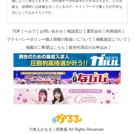
舗によって異なりますが、20代後半〜30代前半の方が目立ちます。どの店
舗も、採用時には研修を行っているので、ナイトワークで働くのが不安な
方にとってもオススメです。
TOP
ヘルプ
お問い合わせ
相談窓口
運営会社
利用規約
プライバシーポリシー個人情報の取扱いについて
掲載規定について
掲載のご希望はこちら
販売代理店のお申込み
©体入がるる｜関東版 All Rights Reserved.