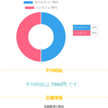
ガールズバー
50%
コンカフェ
50%
平均時給
平均時給は
7000円
です。
店舗情報