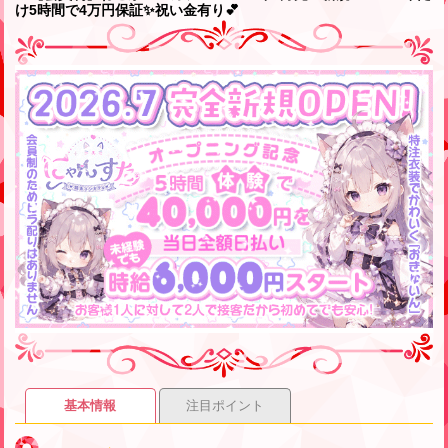
け5時間で4万円保証✨祝い金有り💕
基本情報
注目ポイント