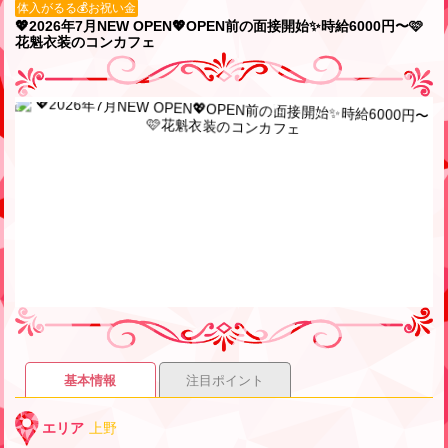
体入がるる💰お祝い金
💖2026年7月NEW OPEN💖OPEN前の面接開始✨時給6000円〜🩷
花魁衣装のコンカフェ
基本情報
注目ポイント
エリア
上野