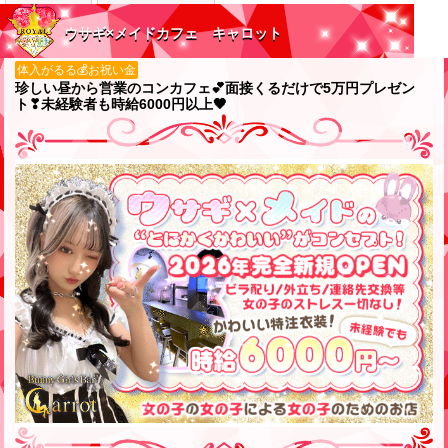
ウサギ×メイドカフェ キャロット
体入がるる💰お祝い金
珍しい昼から営業のコンカフェ💕面接くるだけで5万円プレゼン
ト❣未経験者も時給6000円以上🖤