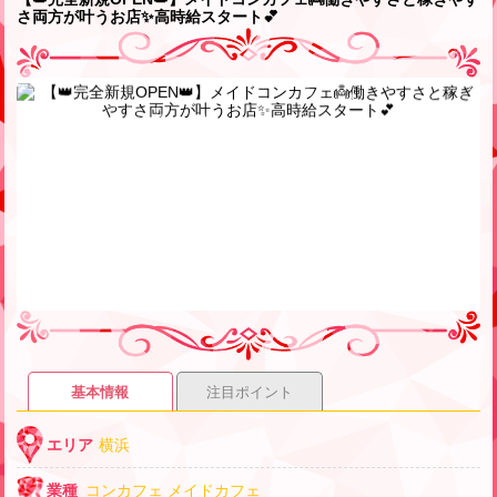
さ両方が叶うお店✨高時給スタート💕
基本情報
注目ポイント
エリア
横浜
業種
コンカフェ
メイドカフェ