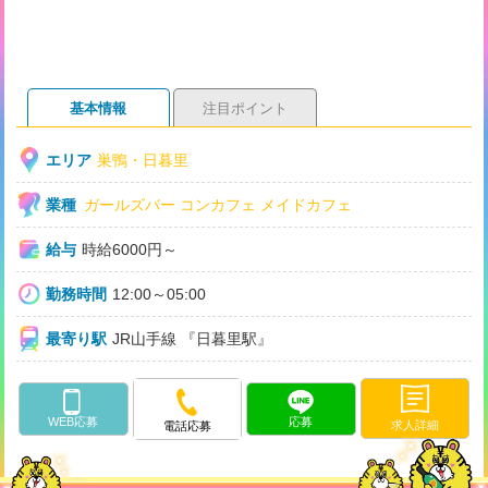
基本情報
注目ポイント
エリア
巣鴨・日暮里
業種
ガールズバー
コンカフェ
メイドカフェ
給与
時給6000円～
勤務時間
12:00～05:00
最寄り駅
JR山手線 『日暮里駅』
WEB応募
応募
求人詳細
電話応募