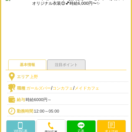
基本情報
注目ポイント
エリア
上野
/
/
職種
ガールズバー
コンカフェ
メイドカフェ
給与
時給6000円～
勤務時間
12:00～05:00
WEB応募
応募
求人詳細