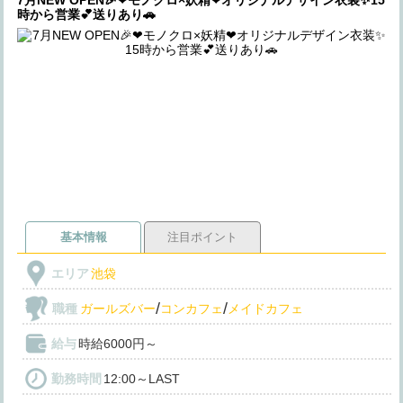
時から営業💕送りあり🚗
基本情報
注目ポイント
エリア
池袋
/
/
職種
ガールズバー
コンカフェ
メイドカフェ
給与
時給6000円～
勤務時間
12:00～LAST