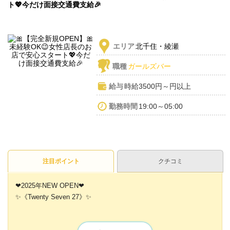
ト💖今だけ面接交通費支給🎉
エリア
北千住・綾瀬
職種
ガールズバー
給与
時給3500円～円以上
勤務時間
19:00～05:00
注目ポイント
クチコミ
❤2025年NEW OPEN❤
✨《Twenty Seven 27》✨