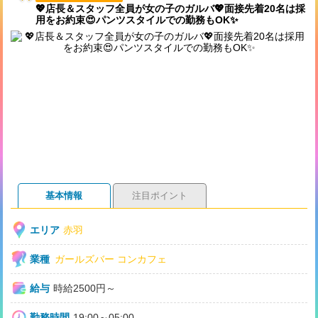
💖店長＆スタッフ全員が女の子のガルバ💖面接先着20名は採
用をお約束😍パンツスタイルでの勤務もOK✨
基本情報
注目ポイント
エリア
赤羽
業種
ガールズバー
コンカフェ
給与
時給2500円～
勤務時間
19:00～05:00