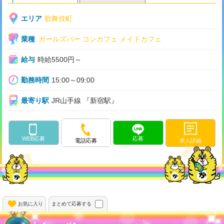
エリア
歌舞伎町
業種
ガールズバー
コンカフェ
メイドカフェ
給与
時給5500円～
勤務時間
15:00～09:00
最寄り駅
JR山手線 『新宿駅』
WEB応募
応募
求人詳細
電話応募
お気に入り
まとめて応募する