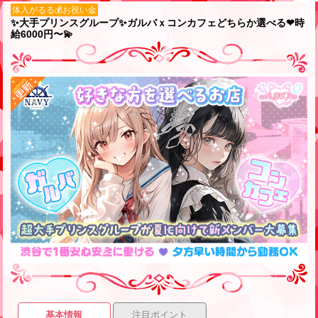
体入がるる💰お祝い金
✨大手プリンスグループ✨ガルバｘコンカフェどちらか選べる❤時
給6000円〜💫
基本情報
注目ポイント