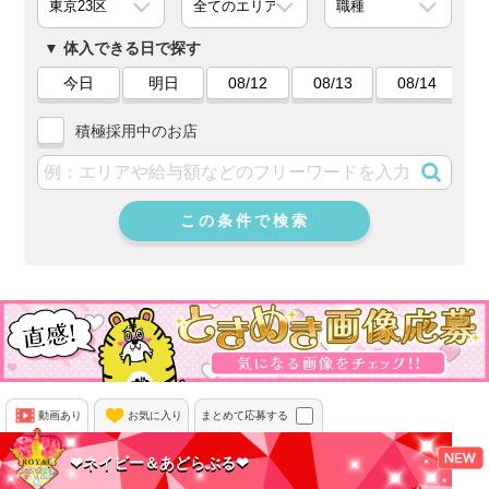
体入できる日で探す
今日
明日
08/12
08/13
08/14
積極採用中のお店
この条件で検索
動画あり
お気に入り
まとめて応募する
❤ネイビー＆あどらぶる❤