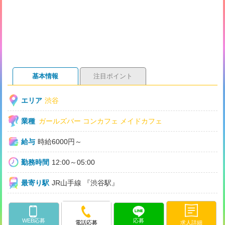
基本情報
注目ポイント
エリア
渋谷
業種
ガールズバー
コンカフェ
メイドカフェ
給与
時給6000円～
勤務時間
12:00～05:00
最寄り駅
JR山手線 『渋谷駅』
WEB応募
応募
求人詳細
電話応募