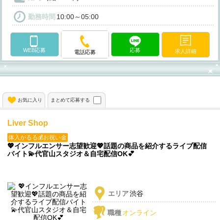
勤務時間
10:00～05:00
WEB応募
応募
求人詳細
電話応募
お気に入り
まとめて応募する
Liver Shop
体入がるる💰お祝い金
💖インフルエンサー志望歓迎💖話題の商品を紹介するライブ配信
バイト💫代官山スタジオ＆自宅配信OK💕
エリア
渋谷
職種
オンライン