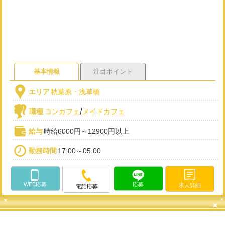
基本情報
注目ポイント
エリア
秋葉原・浅草橋
/
職種
コンカフェ
メイドカフェ
給与
時給6000円～12900円以上
勤務時間
17:00～05:00
WEB応募
応募
求人詳細
電話応募