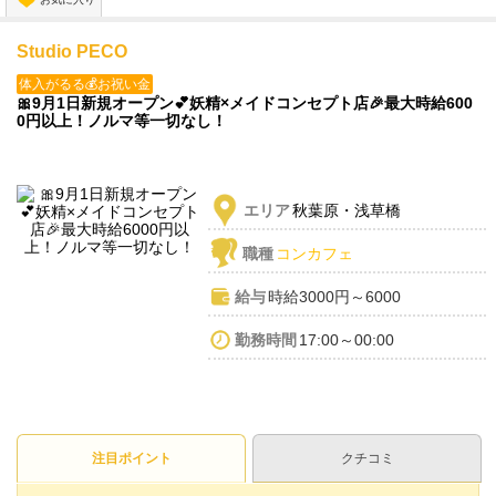
Studio PECO
体入がるる💰お祝い金
🎀9月1日新規オープン💕妖精×メイドコンセプト店🎉最大時給600
0円以上！ノルマ等一切なし！
エリア
秋葉原・浅草橋
職種
コンカフェ
給与
時給3000円～6000
勤務時間
17:00～00:00
注目ポイント
クチコミ